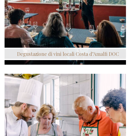
Degustazione di vini locali Costa d’Amalfi DOC