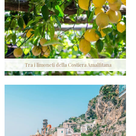
Tra i limoneti della Costiera Amalfitana