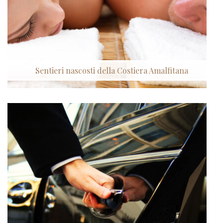
Sentieri nascosti della Costiera Amalfitana