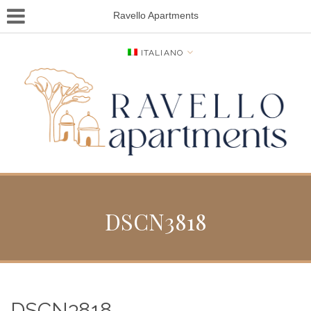
Ravello Apartments
ITALIANO
DSCN3818
DSCN3818