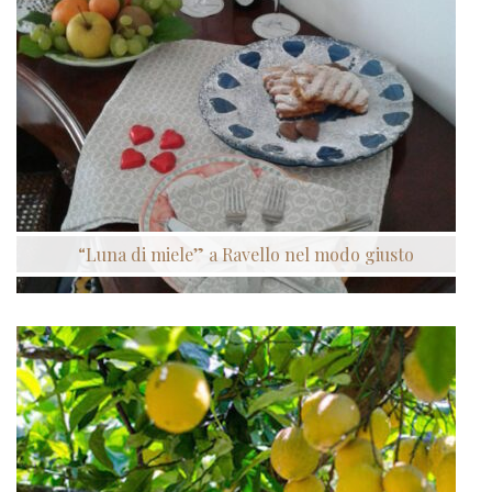
“Luna di miele” a Ravello nel modo giusto