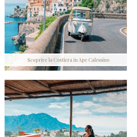
Scoprire la Costiera in Ape Calessino