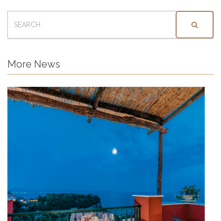
SEARCH
FOR:
More News