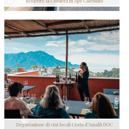
Scoprire la Costiera in Ape Calessino
Degustazione di vini locali Costa d’Amalfi DOC