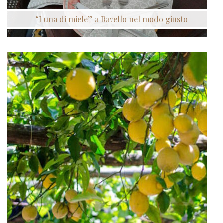
“Luna di miele” a Ravello nel modo giusto