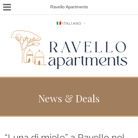
Ravello Apartments
ITALIANO
News & Deals
“Luna di miele” a Ravello nel