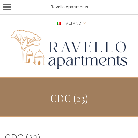
Ravello Apartments
ITALIANO
CDC (23)
CDC (23)