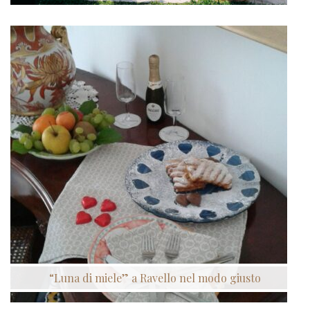
“Luna di miele” a Ravello nel modo giusto