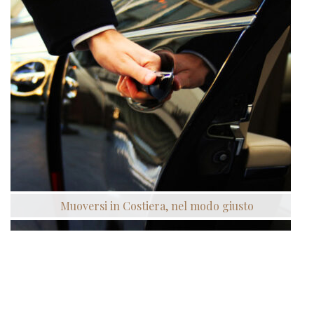
Muoversi in Costiera, nel modo giusto