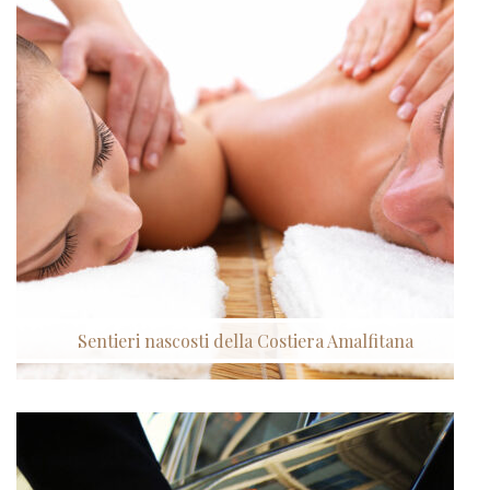
Sentieri nascosti della Costiera Amalfitana