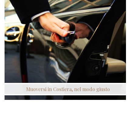
Muoversi in Costiera, nel modo giusto