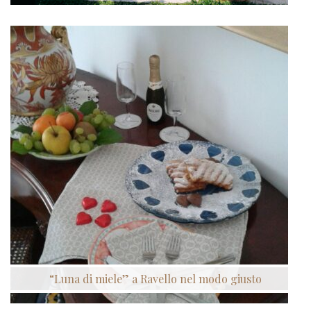
“Luna di miele” a Ravello nel modo giusto