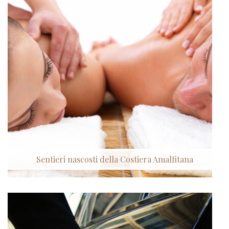
Sentieri nascosti della Costiera Amalfitana