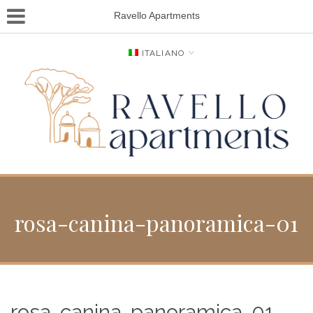
Ravello Apartments
ITALIANO
rosa-canina-panoramica-01
rosa-canina-panoramica-01