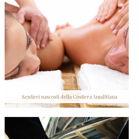
Sentieri nascosti della Costiera Amalfitana