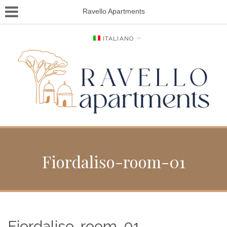
Ravello Apartments
ITALIANO
Fiordaliso-room-01
Fiordaliso-room-01