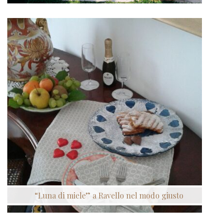
“Luna di miele” a Ravello nel modo giusto