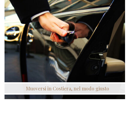
Muoversi in Costiera, nel modo giusto