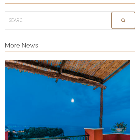
SEARCH
FOR:
More News