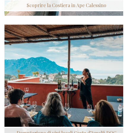
Scoprire la Costiera in Ape Calessino
Degustazione di vini locali Costa d’Amalfi DOC