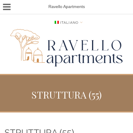
Ravello Apartments
ITALIANO
STRUTTURA (55)
STRUTTURA (55)