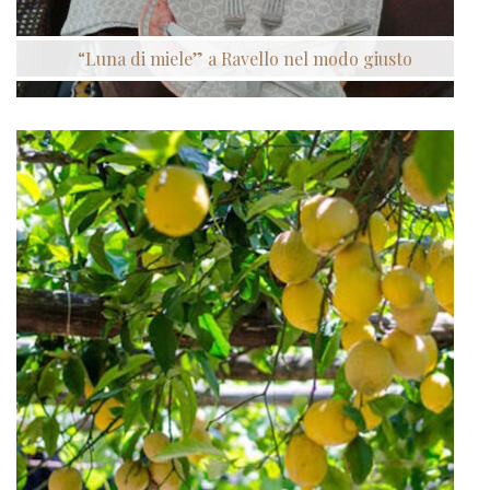
“Luna di miele” a Ravello nel modo giusto