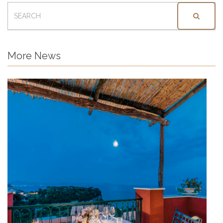
SEARCH
FOR:
More News