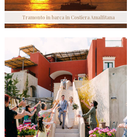
Tramonto in barca in Costiera Amalfitana