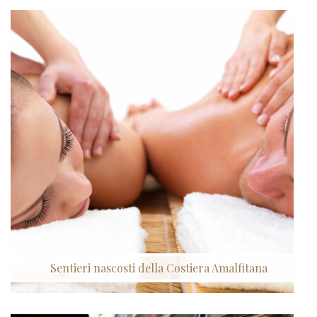
Sentieri nascosti della Costiera Amalfitana