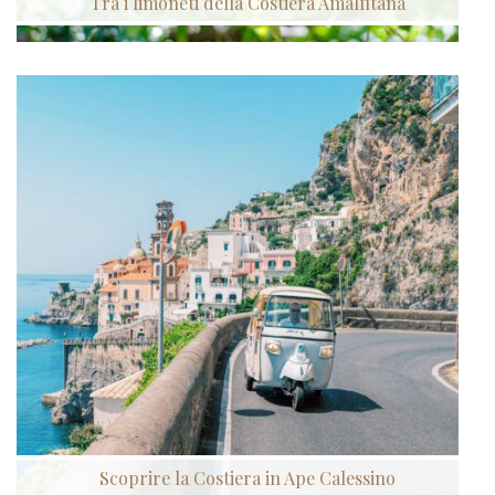
Tra i limoneti della Costiera Amalfitana
Scoprire la Costiera in Ape Calessino