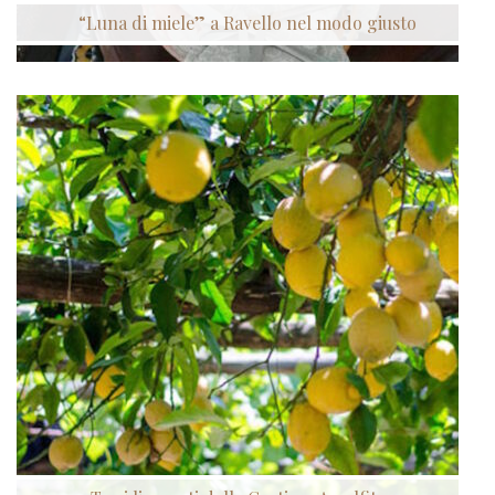
“Luna di miele” a Ravello nel modo giusto