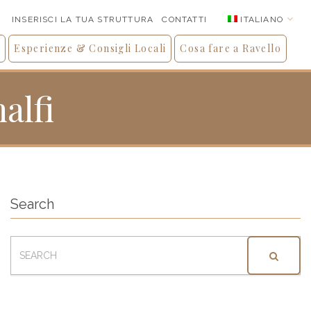
ITALIANO
INSERISCI LA TUA STRUTTURA
CONTATTI
o
Esperienze & Consigli Locali
Cosa fare a Ravello
alfi
Search
SEARCH
FOR: