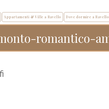
Appartamenti & Ville a Ravello
Dove dormire a Ravell
monto-romantico-am
i