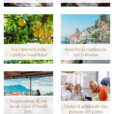
Tra i limoneti della
Scoprire la Costiera in
Costiera Amalfitana
Ape Calessino
Degustazione di vini
locali Costa d’Amalfi
Cucina tradizionale con
DOC
persone del posto