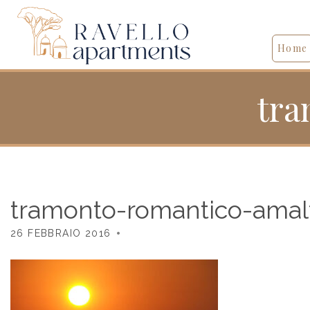
Home
tra
tramonto-romantico-amalf
26 FEBBRAIO 2016